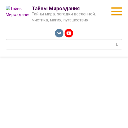
Перейти
Тайны Мироздания
к
Тайны мира, загадки вселенной,
контенту
мистика, магия, путешествия
Поиск: