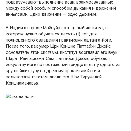
подразумевают выполнение асан, взаимосвязанных
между собой особым способом дыхания и движений—
виньясами. Одно движение — одно дыхание.
В Индии в городе Майсуйр есть целый институт, в
котором нужно обучаться десять (!) лет для
полноценного овладения практиками аштанга-йоги.
После того, как умер Шри Кришна Паттабхи Джойс —
основатель этой системы, институт возглавил его внук
Шарат Рангасвами. Сам Паттабхи Джойс обучался
искусству йоги на протяжении тридцати лет у одного из
крупнейших гуру по древним практикам йоги и
ведическим текстам, звали его Шри Тирумалай
Кришнамачарья.