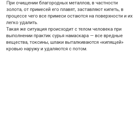
При очищении благородных металлов, в частности
золота, от примесей его плавят, заставляют кипеть, в
процессе чего все примеси остаются на поверхности и их
легко удалить.
Такая же ситуация происходит с телом человека при
выполнении практик сурья намаскара — все вредные
вещества, токсины, шлаки выталкиваются «кипящей»
кровью наружу и удаляются с потом.