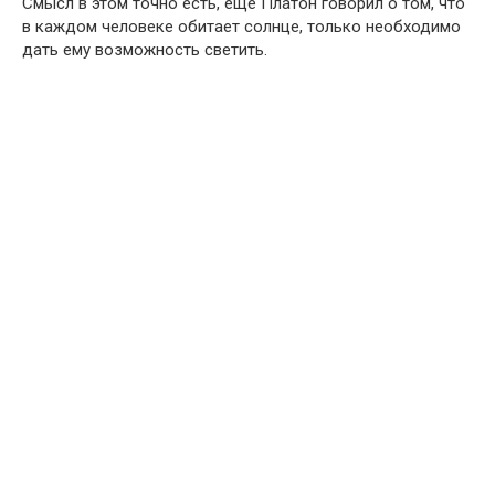
Смысл в этом точно есть, еще Платон говорил о том, что
в каждом человеке обитает солнце, только необходимо
дать ему возможность светить.