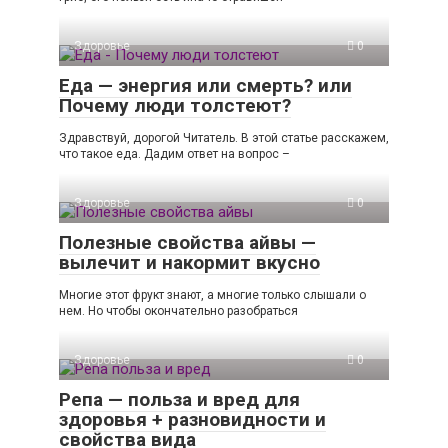
Здоровье
0
Еда — энергия или смерть? или
Почему люди толстеют?
Здравствуй, дорогой Читатель. В этой статье расскажем,
что такое еда. Дадим ответ на вопрос –
Здоровье
0
Полезные свойства айвы —
вылечит и накормит вкусно
Многие этот фрукт знают, а многие только слышали о
нем. Но чтобы окончательно разобраться
Здоровье
0
Репа — польза и вред для
здоровья + разновидности и
свойства вида