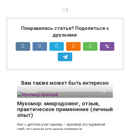
0
Понравилась статья? Поделиться с
друзьями:
Вам также может быть интересно
Здоровье
0
Мухомор: микродозинг, отзыв,
практическое применение (личный
опыт)
Нас с детства учат одному — мухомор это ядовитый
гриб, его нельзя есть иначе отравишся