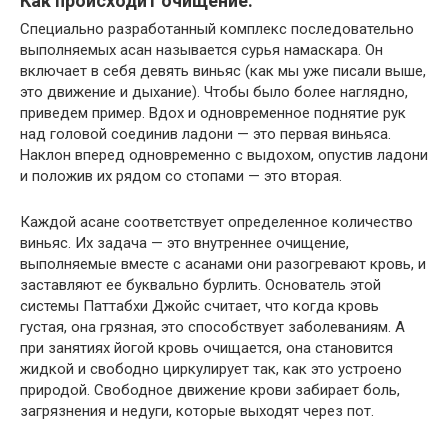
Как происходит очищение.
Специально разработанный комплекс последовательно
выполняемых асан называется сурья намаскара. Он
включает в себя девять виньяс (как мы уже писали выше,
это движение и дыхание). Чтобы было более наглядно,
приведем пример. Вдох и одновременное поднятие рук
над головой соединив ладони — это первая виньяса.
Наклон вперед одновременно с выдохом, опустив ладони
и положив их рядом со стопами — это вторая.
Каждой асане соответствует определенное количество
виньяс. Их задача — это внутреннее очищение,
выполняемые вместе с асанами они разогревают кровь, и
заставляют ее буквально бурлить. Основатель этой
системы Паттабхи Джойс считает, что когда кровь
густая, она грязная, это способствует заболеваниям. А
при занятиях йогой кровь очищается, она становится
жидкой и свободно циркулирует так, как это устроено
природой. Свободное движение крови забирает боль,
загрязнения и недуги, которые выходят через пот.