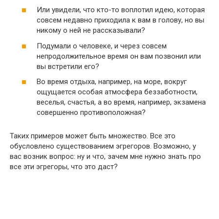
Или увидели, что кто-то воплотил идею, которая
совсем недавно приходила к вам в голову, но вы
никому о ней не рассказывали?
Подумали о человеке, и через совсем
непродолжительное время он вам позвонил или
вы встретили его?
Во время отдыха, например, на море, вокруг
ощущается особая атмосфера беззаботности,
веселья, счастья, а во время, например, экзамена
совершенно противоположная?
Таких примеров может быть множество. Все это
обусловлено существованием эгрегоров. Возможно, у
вас возник вопрос: ну и что, зачем мне нужно знать про
все эти эгрегоры, что это даст?