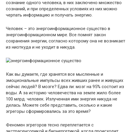
сознание одного человека, в них заключено множество
сознаний, и при определенных условиях из них можно
черпать информацию и получать энергию.
Человек – это энергоинформационное существо в
энергоинформационном мире. Все помнят закон
сохранения энергии, согласно которому она не возникает
из ниоткуда и не уходит в никуда.
Как вы думаете, где хранятся все мысленные и
эмоциональные импульсы всех живших ранее и живущих
сейчас людей? В мозге? Едва ли: мозг на 95% состоит из
воды. А за историю человечества на земле жило более
100 млрд. человек. Излученная ими энергия никуда не
делась. Можете себе представить, сколько и какие
эгрегоры сформировались за это время?
Феномен эгрегоров тесно переплетается с
экстрасенсорикой и бионергетикой, когда происходит