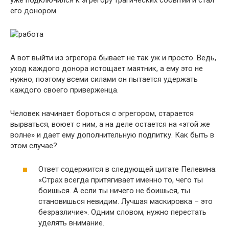
его донором.
А вот выйти из эгрегора бывает не так уж и просто. Ведь,
уход каждого донора истощает маятник, а ему это не
нужно, поэтому всеми силами он пытается удержать
каждого своего приверженца.
Человек начинает бороться с эгрегором, старается
вырваться, воюет с ним, а на деле остается на «этой же
волне» и дает ему дополнительную подпитку. Как быть в
этом случае?
Ответ содержится в следующей цитате Пелевина:
«Страх всегда притягивает именно то, чего ты
боишься. А если ты ничего не боишься, ты
становишься невидим. Лучшая маскировка – это
безразличие». Одним словом, нужно перестать
уделять внимание.