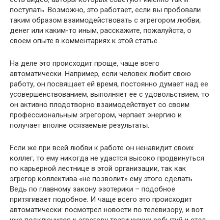
поступать. Возможно, это работает, если вы пробовали
таким образом взаимодействовать с эгрегором любви,
денег или каким-то иным, расскажите, пожалуйста, о
своем опыте в комментариях к этой статье.
На деле это происходит проще, чаще всего
автоматически. Например, если человек любит свою
работу, он посвящает ей время, постоянно думает над ее
усовершенствованием, выполняет ее с удовольствием, то
он активно плодотворно взаимодействует со своим
профессиональным эгрегором, черпает энергию и
получает вполне осязаемые результаты.
Если же при всей любви к работе он ненавидит своих
коллег, то ему никогда не удастся высоко продвинуться
по карьерной лестнице в этой организации, так как
эгрегор коллектива «не позволит» ему этого сделать.
Ведь по главному закону эзотерики – подобное
притягивает подобное. И чаще всего это происходит
автоматически: посмотрел новости по телевизору, и вот
уже подключился к эгрегору трагических событий и стал