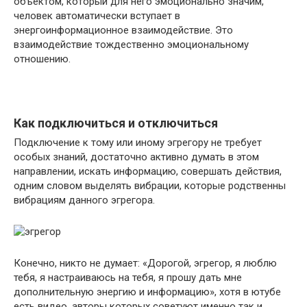
объектом, который для него эмоционально значим,
человек автоматически вступает в
энергоинформационное взаимодействие. Это
взаимодействие тождественно эмоциональному
отношению.
Как подключиться и отключиться
Подключение к тому или иному эгрегору не требует
особых знаний, достаточно активно думать в этом
направлении, искать информацию, совершать действия,
одним словом выделять вибрации, которые родственны
вибрациям данного эгрегора.
Конечно, никто не думает: «Дорогой, эгрегор, я люблю
тебя, я настраиваюсь на тебя, я прошу дать мне
дополнительную энергию и информацию», хотя в ютубе
есть видео, авторы которых советуют именно так и