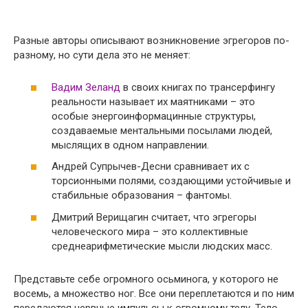
Разные авторы описывают возникновение эгрегоров по-
разному, но сути дела это не меняет:
Вадим Зеланд
в своих книгах по трансерфингу
реальности называет их маятниками – это
особые энергоинформацинные структуры,
создаваемые ментальными посылами людей,
мыслящих в одном направлении.
Андрей Супрычев-Десни сравнивает их с
торсионными полями, создающими устойчивые и
стабильные образования – фантомы.
Дмитрий Верищагин считает, что эгрегоры
человеческого мира – это коллективные
среднеарифметические мысли людских масс.
Представьте себе огромного осьминога, у которого не
восемь, а множество ног. Все они переплетаются и по ним
передаются нервные импульсы к огромному телу. Тело