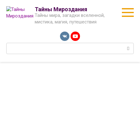
Перейти
Тайны Мироздания
к
Тайны мира, загадки вселенной,
контенту
мистика, магия, путешествия
Поиск: