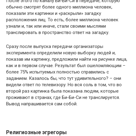
После этого по каналу Би-Би-Си в передаче, которую
обычно смотрят более одного миллиона человек,
показали эти картинки и «раскрыли» загадку
расположения лиц. То есть, более миллиона человек
узнали и, так или иначе, стали своими мыслями
транслировать в пространство ответ на загадку.
Сразу после выпуска передачи организаторы
эксперимента определили новую выборку людей и,
показав им картинку, предложили найти на рисунке лица,
как и в первом случае. Результат был ошеломляющим –
более 75% испытуемых полностью справились с
заданием. Казалось бы, что тут удивительного? – они
видели ответ по телевизору. Но вся соль в том, что во
второй раз картинка была показана людям, которые
проживают в странах, где Би-Би-Си не транслируется.
Вывод напрашивается сам собой.
Религиозные эгрегоры