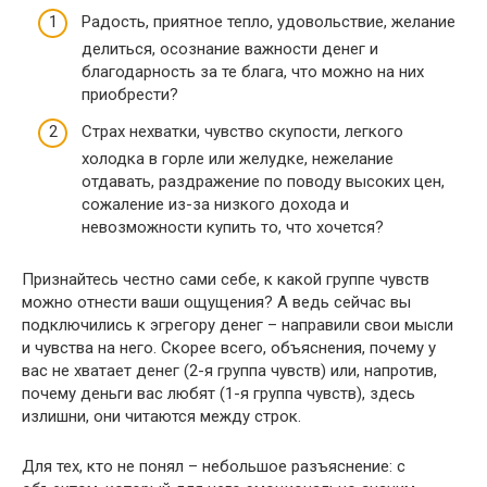
Радость, приятное тепло, удовольствие, желание
делиться, осознание важности денег и
благодарность за те блага, что можно на них
приобрести?
Страх нехватки, чувство скупости, легкого
холодка в горле или желудке, нежелание
отдавать, раздражение по поводу высоких цен,
сожаление из-за низкого дохода и
невозможности купить то, что хочется?
Признайтесь честно сами себе, к какой группе чувств
можно отнести ваши ощущения? А ведь сейчас вы
подключились к эгрегору денег – направили свои мысли
и чувства на него. Скорее всего, объяснения, почему у
вас не хватает денег (2-я группа чувств) или, напротив,
почему деньги вас любят (1-я группа чувств), здесь
излишни, они читаются между строк.
Для тех, кто не понял – небольшое разъяснение: с