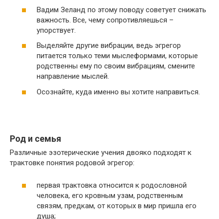
Вадим Зеланд по этому поводу советует снижать
важность. Все, чему сопротивляешься –
упорствует.
Выделяйте другие вибрации, ведь эгрегор
питается только теми мыслеформами, которые
родственны ему по своим вибрациям, смените
направление мыслей.
Осознайте, куда именно вы хотите направиться.
Род и семья
Различные эзотерические учения двояко подходят к
трактовке понятия родовой эгрегор:
первая трактовка относится к родословной
человека, его кровным узам, родственным
связям, предкам, от которых в мир пришла его
душа;