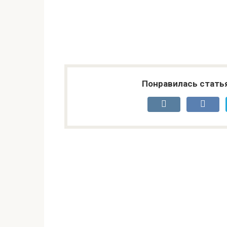
Понравилась стать