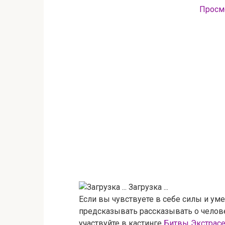
Просм
Загрузка ...
Если вы чувствуете в себе силы и уме
предсказывать рассказывать о челове
участвуйте в кастинге
Битвы Экстрас