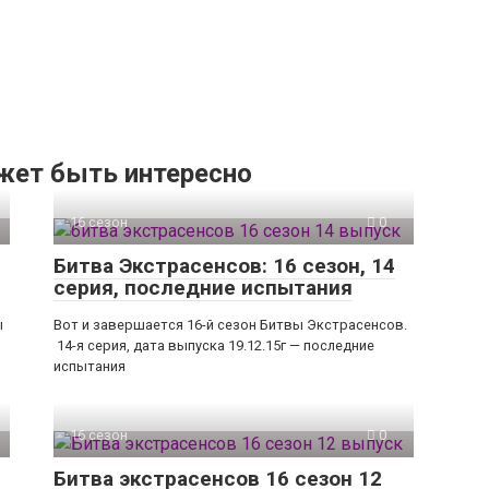
жет быть интересно
16 сезон
0
Битва Экстрасенсов: 16 сезон, 14
серия, последние испытания
ы
Вот и завершается 16-й сезон Битвы Экстрасенсов.
14-я серия, дата выпуска 19.12.15г — последние
испытания
16 сезон
0
Битва экстрасенсов 16 сезон 12