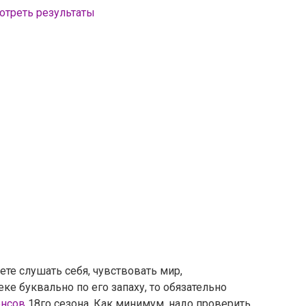
отреть результаты
ете слушать себя, чувствовать мир,
ке буквально по его запаху, то обязательно
енсов
18го сезона. Как минимум, надо проверить