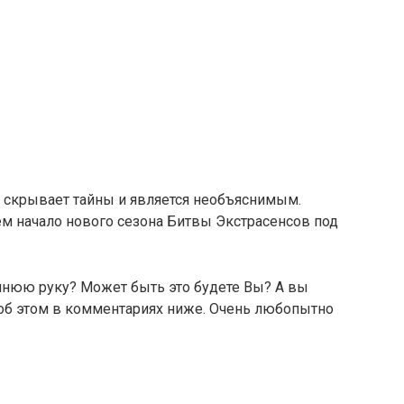
то скрывает тайны и является необъяснимым.
м начало нового сезона Битвы Экстрасенсов под
синюю руку? Может быть это будете Вы? А вы
 об этом в комментариях ниже. Очень любопытно