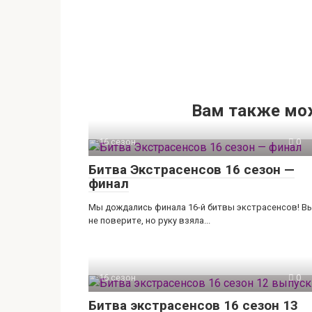
Вам также мо
16 сезон
0
Битва Экстрасенсов 16 сезон —
финал
Мы дождались финала 16-й битвы экстрасенсов! В
не поверите, но руку взяла...
16 сезон
0
Битва экстрасенсов 16 сезон 13