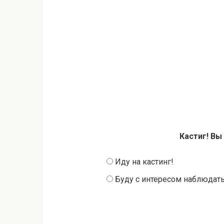
Кастиг! Вы
Иду на кастинг!
Буду с интересом наблюдат