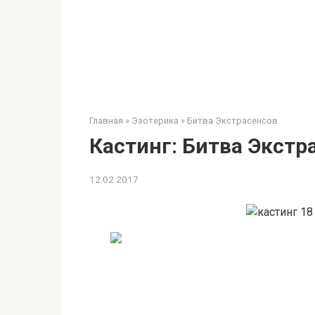
Главная
»
Эзотерика
»
Битва Экстрасенсов
Кастинг: Битва Экстр
12.02.2017