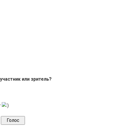
 участник или зритель?
ь