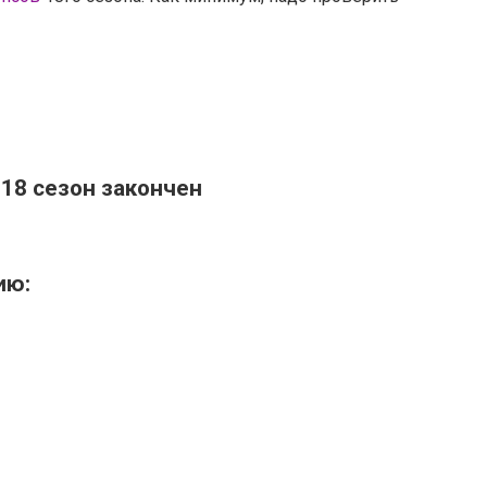
 18 сезон закончен
ию: